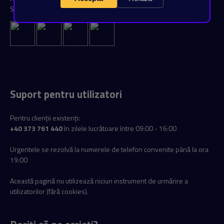
Strážovská II.863/4, 040 11 Košice
Suport pentru utilizatori
Pentru clienții existenți:
+40 373 761 440
în zilele lucrătoare între 09:00 - 16:00
Urgentele se rezolvă la numerele de telefon convenite până la ora
19:00
Această pagină nu utilizează niciun instrument de urmărire a
utilizatorilor (fără cookies).