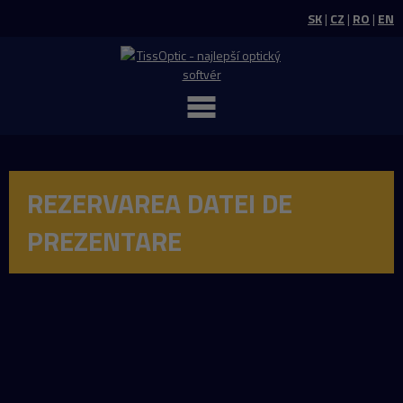
SK
|
CZ
|
RO
|
EN
REZERVAREA DATEI DE
PREZENTARE